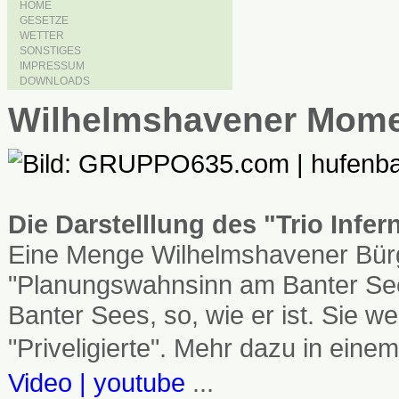
HOME
GESETZE
WETTER
SONSTIGES
IMPRESSUM
DOWNLOADS
Wilhelmshavener Mom
Die Darstelllung des "Trio Infe
Eine Menge Wilhelmshavener Bürg
"Planungswahnsinn am Banter See
Banter Sees, so, wie er ist. Sie
"Priveligierte". Mehr dazu in einem
Video | youtube
...