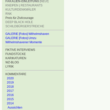
FÄKALIEN-EINLEITUNG
[NEU!]
KNEIPEN | RESTAURANTS
KULTURDENKMÄLER
RNK
Preis für Zivilcourage
DEEP BLACK HOLE
SCHILDBÜRGERSTREICHE
GALERIE [Fotos] Wilhelmshaven
GALERIE [Fotos] Umzu
Wilhelmshavener Momente
FIKTIVE INTERVIEWS
FUNDSTÜCKE
KARIKATUREN
WZ-BLOG
LYRIK
KOMMENTARE
2020
2019
2018
2017
2016
2015
2014
Aussichten