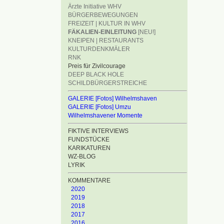
Ärzte Initiative WHV
BÜRGERBEWEGUNGEN
FREIZEIT | KULTUR IN WHV
FÄKALIEN-EINLEITUNG
[NEU!]
KNEIPEN | RESTAURANTS
KULTURDENKMÄLER
RNK
Preis für Zivilcourage
DEEP BLACK HOLE
SCHILDBÜRGERSTREICHE
GALERIE [Fotos] Wilhelmshaven
GALERIE [Fotos] Umzu
Wilhelmshavener Momente
FIKTIVE INTERVIEWS
FUNDSTÜCKE
KARIKATUREN
WZ-BLOG
LYRIK
KOMMENTARE
2020
2019
2018
2017
2016