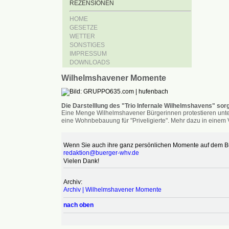
REZENSIONEN
HOME
GESETZE
WETTER
SONSTIGES
IMPRESSUM
DOWNLOADS
Wilhelmshavener Momente
Die Darstelllung des "Trio Infernale Wilhelmshavens" sorg
Eine Menge Wilhelmshavener Bürgerinnen protestieren unter
eine Wohnbebauung für "Priveligierte". Mehr dazu in einem V
Wenn Sie auch ihre ganz persönlichen Momente auf dem Bür
redaktion@buerger-whv.de
Vielen Dank!
Archiv:
Archiv | Wilhelmshavener Momente
nach oben