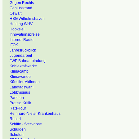
Gegen Rechts
Geniusstrand
Gewalt
HBG Wilhelmshaven
Holding WHV
Hooksiel
Innovationspreise
Internet Radio
IFOK
Jahresrückblick
Jugendarbeit
JWP Bahnanbindung
Kohlekraftwerke
Klimacamp
Klimawandel
Künstler-Aktionen
Landtagswahl
Lobbyismus
Parteien
Presse-Kritik
Rats-Tour
Reinhard-Nieter Krankenhaus
Resort
Schiffe - Steckdose
Schulden
Schulen