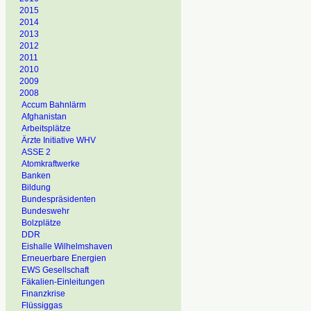
2015
2014
2013
2012
2011
2010
2009
2008
Accum Bahnlärm
Afghanistan
Arbeitsplätze
Ärzte Initiative WHV
ASSE 2
Atomkraftwerke
Banken
Bildung
Bundespräsidenten
Bundeswehr
Bolzplätze
DDR
Eishalle Wilhelmshaven
Erneuerbare Energien
EWS Gesellschaft
Fäkalien-Einleitungen
Finanzkrise
Flüssiggas