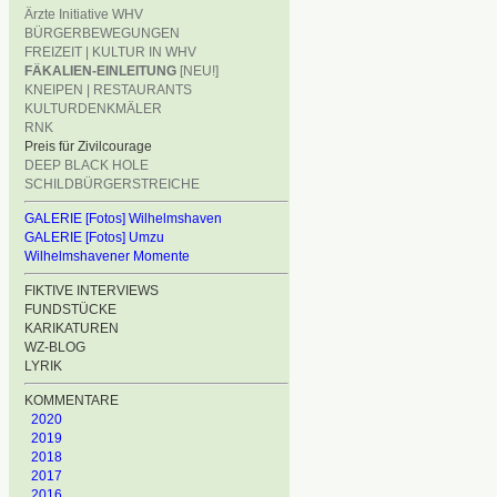
Ärzte Initiative WHV
BÜRGERBEWEGUNGEN
FREIZEIT | KULTUR IN WHV
FÄKALIEN-EINLEITUNG
[NEU!]
KNEIPEN | RESTAURANTS
KULTURDENKMÄLER
RNK
Preis für Zivilcourage
DEEP BLACK HOLE
SCHILDBÜRGERSTREICHE
GALERIE [Fotos] Wilhelmshaven
GALERIE [Fotos] Umzu
Wilhelmshavener Momente
FIKTIVE INTERVIEWS
FUNDSTÜCKE
KARIKATUREN
WZ-BLOG
LYRIK
KOMMENTARE
2020
2019
2018
2017
2016