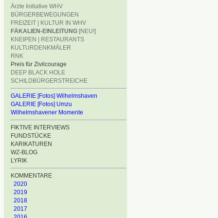
Ärzte Initiative WHV
BÜRGERBEWEGUNGEN
FREIZEIT | KULTUR IN WHV
FÄKALIEN-EINLEITUNG
[NEU!]
KNEIPEN | RESTAURANTS
KULTURDENKMÄLER
RNK
Preis für Zivilcourage
DEEP BLACK HOLE
SCHILDBÜRGERSTREICHE
GALERIE [Fotos] Wilhelmshaven
GALERIE [Fotos] Umzu
Wilhelmshavener Momente
FIKTIVE INTERVIEWS
FUNDSTÜCKE
KARIKATUREN
WZ-BLOG
LYRIK
KOMMENTARE
2020
2019
2018
2017
2016