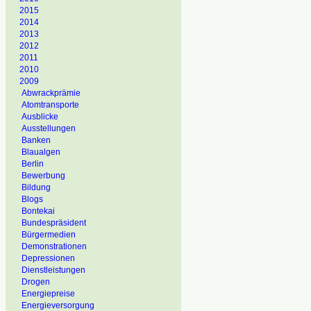
2015
2014
2013
2012
2011
2010
2009
Abwrackprämie
Atomtransporte
Ausblicke
Ausstellungen
Banken
Blaualgen
Berlin
Bewerbung
Bildung
Blogs
Bontekai
Bundespräsident
Bürgermedien
Demonstrationen
Depressionen
Dienstleistungen
Drogen
Energiepreise
Energieversorgung