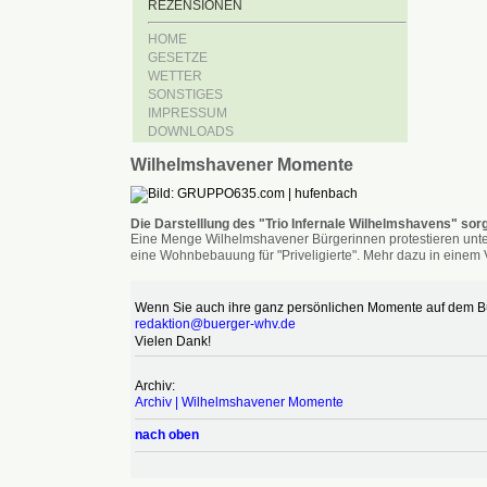
REZENSIONEN
HOME
GESETZE
WETTER
SONSTIGES
IMPRESSUM
DOWNLOADS
Wilhelmshavener Momente
Die Darstelllung des "Trio Infernale Wilhelmshavens" sorg
Eine Menge Wilhelmshavener Bürgerinnen protestieren unter
eine Wohnbebauung für "Priveligierte". Mehr dazu in einem V
Wenn Sie auch ihre ganz persönlichen Momente auf dem Bür
redaktion@buerger-whv.de
Vielen Dank!
Archiv:
Archiv | Wilhelmshavener Momente
nach oben