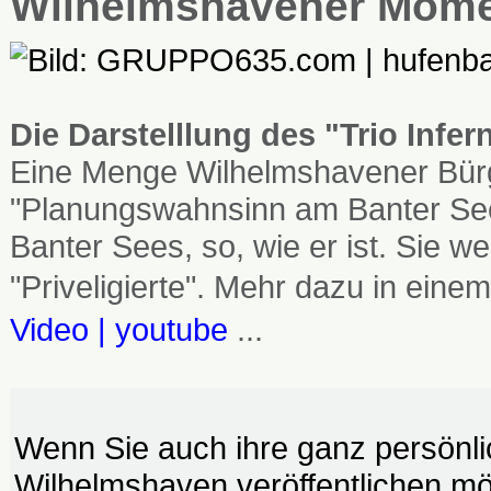
Wilhelmshavener Mom
Die Darstelllung des "Trio Infe
Eine Menge Wilhelmshavener Bürg
"Planungswahnsinn am Banter See
Banter Sees, so, wie er ist. Sie
"Priveligierte". Mehr dazu in einem
Video | youtube
...
Wenn Sie auch ihre ganz persönl
Wilhelmshaven veröffentlichen möc