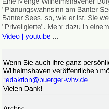
Eine Menge Wilhelmshavener Bürg
"Planungswahnsinn am Banter See
Banter Sees, so, wie er ist. Sie
"Priveligierte". Mehr dazu in einem
Video | youtube
...
Wenn Sie auch ihre ganz persönl
Wilhelmshaven veröffentlichen möc
redaktion@buerger-whv.de
Vielen Dank!
Archiv: