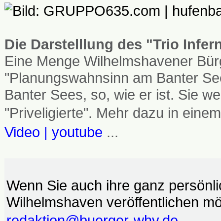
Die Darstelllung des "Trio Infe
Eine Menge Wilhelmshavener Bürg
"Planungswahnsinn am Banter See
Banter Sees, so, wie er ist. Sie
"Priveligierte". Mehr dazu in einem
Video | youtube
...
Wenn Sie auch ihre ganz persönl
Wilhelmshaven veröffentlichen möc
redaktion@buerger-whv.de