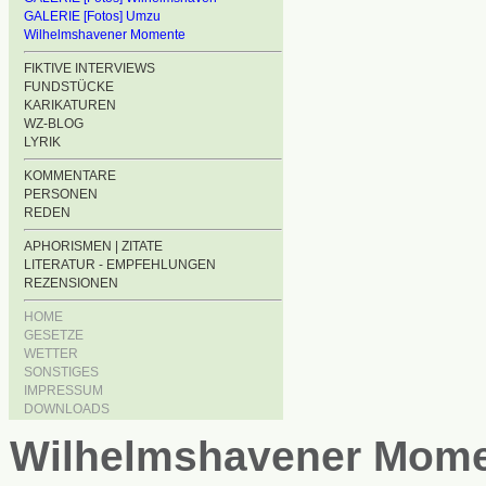
GALERIE [Fotos] Umzu
Wilhelmshavener Momente
FIKTIVE INTERVIEWS
FUNDSTÜCKE
KARIKATUREN
WZ-BLOG
LYRIK
KOMMENTARE
PERSONEN
REDEN
APHORISMEN | ZITATE
LITERATUR - EMPFEHLUNGEN
REZENSIONEN
HOME
GESETZE
WETTER
SONSTIGES
IMPRESSUM
DOWNLOADS
Wilhelmshavener Mom