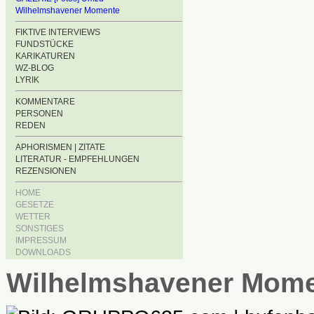
Wilhelmshavener Momente
FIKTIVE INTERVIEWS
FUNDSTÜCKE
KARIKATUREN
WZ-BLOG
LYRIK
KOMMENTARE
PERSONEN
REDEN
APHORISMEN | ZITATE
LITERATUR - EMPFEHLUNGEN
REZENSIONEN
HOME
GESETZE
WETTER
SONSTIGES
IMPRESSUM
DOWNLOADS
Wilhelmshavener Mom