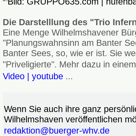
Die Darstelllung des "Trio Infe
Eine Menge Wilhelmshavener Bürg
"Planungswahnsinn am Banter See
Banter Sees, so, wie er ist. Sie
"Priveligierte". Mehr dazu in einem
Video | youtube
...
Wenn Sie auch ihre ganz persönl
Wilhelmshaven veröffentlichen möc
redaktion@buerger-whv.de