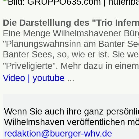
Die Darstelllung des "Trio Infe
Eine Menge Wilhelmshavener Bürg
"Planungswahnsinn am Banter See
Banter Sees, so, wie er ist. Sie
"Priveligierte". Mehr dazu in einem
Video | youtube
...
Wenn Sie auch ihre ganz persönl
Wilhelmshaven veröffentlichen möc
redaktion@buerger-whv.de