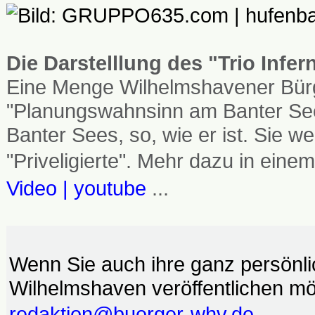
Die Darstelllung des "Trio Infe
Eine Menge Wilhelmshavener Bürg
"Planungswahnsinn am Banter See
Banter Sees, so, wie er ist. Sie
"Priveligierte". Mehr dazu in einem
Video | youtube
...
Wenn Sie auch ihre ganz persönl
Wilhelmshaven veröffentlichen möc
redaktion@buerger-whv.de