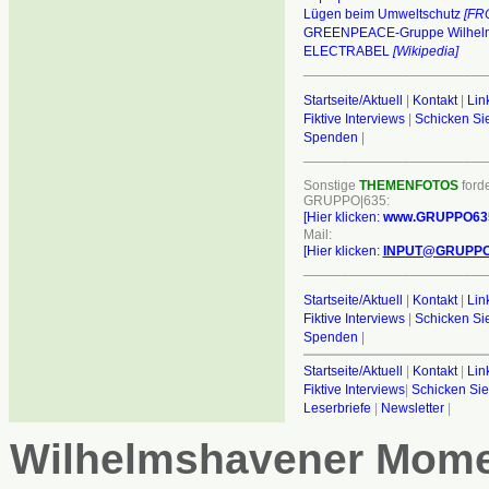
Lügen beim Umweltschutz
[FR
GREENPEACE-Gruppe Wilhel
ELECTRABEL
[Wikipedia]
________________________
Startseite/Aktuell
|
Kontakt
|
Lin
Fiktive Interviews
|
Schicken Sie
Spenden
|
________________________
Sonstige
THEMENFOTOS
forde
GRUPPO|635:
[Hier klicken:
www.GRUPPO63
Mail:
[Hier klicken:
INPUT@GRUPPO
________________________
Startseite/Aktuell
|
Kontakt
|
Lin
Fiktive Interviews
|
Schicken Sie
Spenden
|
Startseite/Aktuell
|
Kontakt
|
Lin
Fiktive Interviews
|
Schicken Sie
Leserbriefe
|
Newsletter
|
Wilhelmshavener Mom