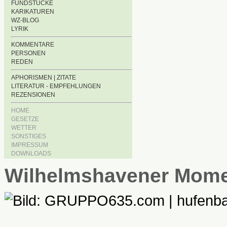
FUNDSTÜCKE
KARIKATUREN
WZ-BLOG
LYRIK
KOMMENTARE
PERSONEN
REDEN
APHORISMEN | ZITATE
LITERATUR - EMPFEHLUNGEN
REZENSIONEN
HOME
GESETZE
WETTER
SONSTIGES
IMPRESSUM
DOWNLOADS
Wilhelmshavener Mom