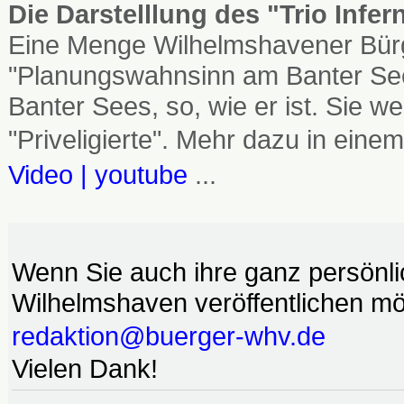
Die Darstelllung des "Trio Infe
Eine Menge Wilhelmshavener Bürg
"Planungswahnsinn am Banter See
Banter Sees, so, wie er ist. Sie
"Priveligierte". Mehr dazu in einem
Video | youtube
...
Wenn Sie auch ihre ganz persönl
Wilhelmshaven veröffentlichen möc
redaktion@buerger-whv.de
Vielen Dank!