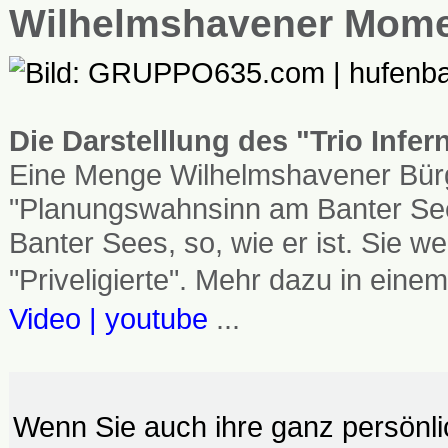
Wilhelmshavener Mom
Die Darstelllung des "Trio Infe
Eine Menge Wilhelmshavener Bürg
"Planungswahnsinn am Banter See
Banter Sees, so, wie er ist. Sie
"Priveligierte". Mehr dazu in einem
Video | youtube
...
Wenn Sie auch ihre ganz persönl