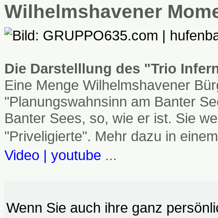
Wilhelmshavener Mom
Die Darstelllung des "Trio Infe
Eine Menge Wilhelmshavener Bürg
"Planungswahnsinn am Banter See
Banter Sees, so, wie er ist. Sie
"Priveligierte". Mehr dazu in einem
Video | youtube
...
Wenn Sie auch ihre ganz persönl