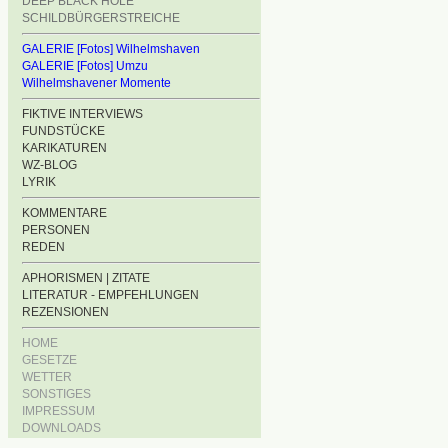
DEEP BLACK HOLE
SCHILDBÜRGERSTREICHE
GALERIE [Fotos] Wilhelmshaven
GALERIE [Fotos] Umzu
Wilhelmshavener Momente
FIKTIVE INTERVIEWS
FUNDSTÜCKE
KARIKATUREN
WZ-BLOG
LYRIK
KOMMENTARE
PERSONEN
REDEN
APHORISMEN | ZITATE
LITERATUR - EMPFEHLUNGEN
REZENSIONEN
HOME
GESETZE
WETTER
SONSTIGES
IMPRESSUM
DOWNLOADS