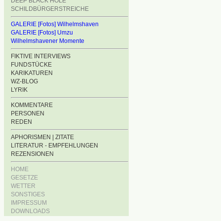
DEEP BLACK HOLE
SCHILDBÜRGERSTREICHE
GALERIE [Fotos] Wilhelmshaven
GALERIE [Fotos] Umzu
Wilhelmshavener Momente
FIKTIVE INTERVIEWS
FUNDSTÜCKE
KARIKATUREN
WZ-BLOG
LYRIK
KOMMENTARE
PERSONEN
REDEN
APHORISMEN | ZITATE
LITERATUR - EMPFEHLUNGEN
REZENSIONEN
HOME
GESETZE
WETTER
SONSTIGES
IMPRESSUM
DOWNLOADS