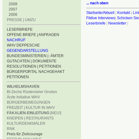
... nach oben
2008
2007
Startseite/Aktuell
|
Kontakt
|
Lin
2006
Fiktive Interviews
|
Schicken Sie
PRESSE | UMZU
Leserbriefe
|
Newsletter
|
LESERBRIEFE
OFFENE BRIEFE | ANFRAGEN
NACHRUF
WHV DEPPESCHE
GEGENDARSTELLUNG
BUNDESMINISTERIEN | -ÄMTER
GUTACHTEN | DOKUMENTE
RESOLUTIONEN | PETITIONEN
BÜRGERPORTAL NACHGEHAKT
PETITIONEN
WILHELMSHAVEN
BI-Zeche Rüstersieler Groden
Ärzte Initiative WHV
BÜRGERBEWEGUNGEN
FREIZEIT | KULTUR IN WHV
FÄKALIEN-EINLEITUNG
[NEU!]
KNEIPEN | RESTAURANTS
KULTURDENKMÄLER
RNK
Preis für Zivilcourage