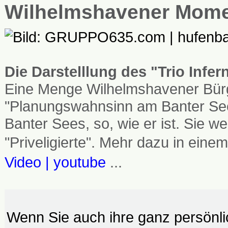
Wilhelmshavener Mom
Die Darstelllung des "Trio Infe
Eine Menge Wilhelmshavener Bürg
"Planungswahnsinn am Banter See
Banter Sees, so, wie er ist. Sie
"Priveligierte". Mehr dazu in einem
Video | youtube
...
Wenn Sie auch ihre ganz persönl