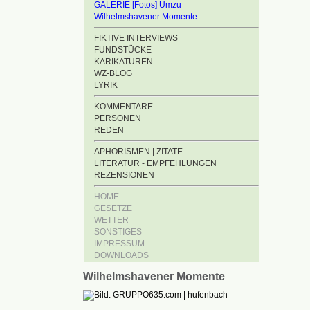
GALERIE [Fotos] Umzu
Wilhelmshavener Momente
FIKTIVE INTERVIEWS
FUNDSTÜCKE
KARIKATUREN
WZ-BLOG
LYRIK
KOMMENTARE
PERSONEN
REDEN
APHORISMEN | ZITATE
LITERATUR - EMPFEHLUNGEN
REZENSIONEN
HOME
GESETZE
WETTER
SONSTIGES
IMPRESSUM
DOWNLOADS
Wilhelmshavener Momente