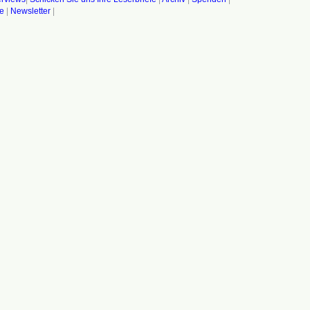
fe
|
Newsletter
|