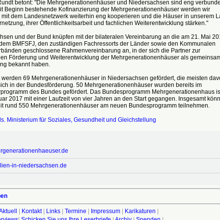
Rundt betont: "Die Mehrgenerationenhäuser und Niedersachsen sind eng verbunde
it Beginn bestehende Kofinanzierung der Mehrgenerationenhäuser werden wir
n, mit dem Landesnetzwerk weiterhin eng kooperieren und die Häuser in unserem 
ernetzung, ihrer Öffentlichkeitsarbeit und fachlichen Weiterentwicklung stärken."
hsen und der Bund knüpfen mit der bilateralen Vereinbarung an die am 21. Mai 2
dem BMFSFJ, den zuständigen Fachressorts der Länder sowie den Kommunalen
rbänden geschlossene Rahmenvereinbarung an, in der sich die Partner zur
gen Förderung und Weiterentwicklung der Mehrgenerationenhäuser als gemeinsa
ng bekannt haben.
 werden 69 Mehrgenerationenhäuser in Niedersachsen gefördert, die meisten dav
sich in der Bundesförderung. 50 Mehrgenerationenhäuser wurden bereits im
programm des Bundes gefördert. Das Bundesprogramm Mehrgenerationenhaus is
ar 2017 mit einer Laufzeit von vier Jahren an den Start gegangen. Insgesamt kön
t rund 550 Mehrgenerationenhäuser am neuen Bundesprogramm teilnehmen.
s. Ministerium für Soziales, Gesundheit und Gleichstellung
generationenhaeuser.de
lien-in-niedersachsen.de
ben
Aktuell
|
Kontakt
|
Links
|
Termine
|
Impressum
|
Karikaturen
|
terviews
|
Schicken Sie uns Ihre Leserbriefe
|
Archiv
|
Spenden
|