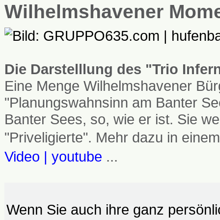
Wilhelmshavener Mom
Die Darstelllung des "Trio Infe
Eine Menge Wilhelmshavener Bürg
"Planungswahnsinn am Banter See
Banter Sees, so, wie er ist. Sie
"Priveligierte". Mehr dazu in einem
Video | youtube
...
Wenn Sie auch ihre ganz persönl