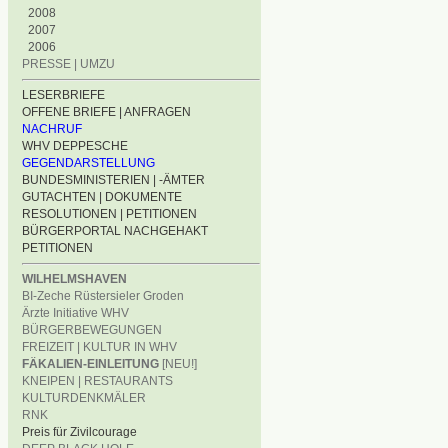
2008
2007
2006
PRESSE | UMZU
LESERBRIEFE
OFFENE BRIEFE | ANFRAGEN
NACHRUF
WHV DEPPESCHE
GEGENDARSTELLUNG
BUNDESMINISTERIEN | -ÄMTER
GUTACHTEN | DOKUMENTE
RESOLUTIONEN | PETITIONEN
BÜRGERPORTAL NACHGEHAKT
PETITIONEN
WILHELMSHAVEN
BI-Zeche Rüstersieler Groden
Ärzte Initiative WHV
BÜRGERBEWEGUNGEN
FREIZEIT | KULTUR IN WHV
FÄKALIEN-EINLEITUNG
[NEU!]
KNEIPEN | RESTAURANTS
KULTURDENKMÄLER
RNK
Preis für Zivilcourage