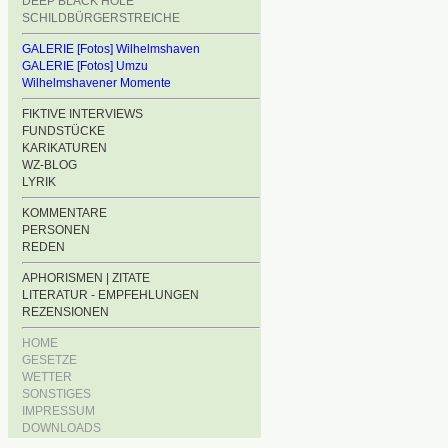
DEEP BLACK HOLE
SCHILDBÜRGERSTREICHE
GALERIE [Fotos] Wilhelmshaven
GALERIE [Fotos] Umzu
Wilhelmshavener Momente
FIKTIVE INTERVIEWS
FUNDSTÜCKE
KARIKATUREN
WZ-BLOG
LYRIK
KOMMENTARE
PERSONEN
REDEN
APHORISMEN | ZITATE
LITERATUR - EMPFEHLUNGEN
REZENSIONEN
HOME
GESETZE
WETTER
SONSTIGES
IMPRESSUM
DOWNLOADS