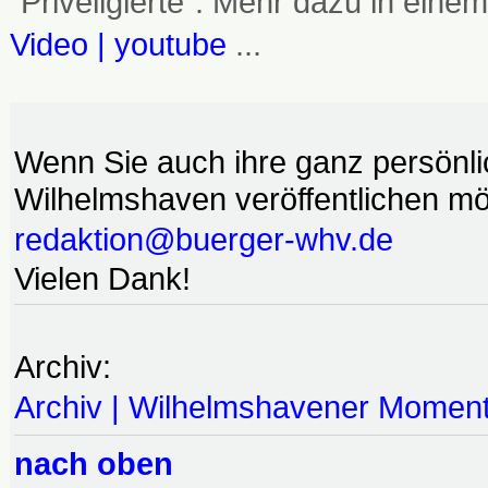
"Priveligierte". Mehr dazu in einem
Video | youtube
...
Wenn Sie auch ihre ganz persönl
Wilhelmshaven veröffentlichen möc
redaktion@buerger-whv.de
Vielen Dank!
Archiv:
Archiv | Wilhelmshavener Momen
nach oben