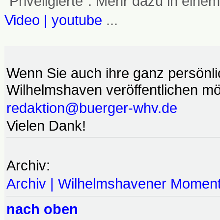
"Priveligierte". Mehr dazu in einem
Video | youtube
...
Wenn Sie auch ihre ganz persönl
Wilhelmshaven veröffentlichen möc
redaktion@buerger-whv.de
Vielen Dank!
Archiv:
Archiv | Wilhelmshavener Momen
nach oben