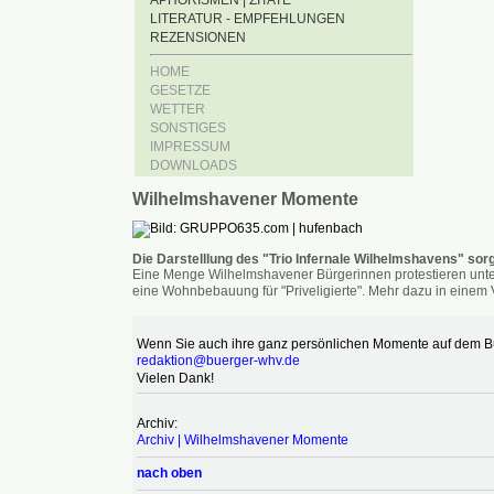
APHORISMEN | ZITATE
LITERATUR - EMPFEHLUNGEN
REZENSIONEN
HOME
GESETZE
WETTER
SONSTIGES
IMPRESSUM
DOWNLOADS
Wilhelmshavener Momente
Die Darstelllung des "Trio Infernale Wilhelmshavens" sorg
Eine Menge Wilhelmshavener Bürgerinnen protestieren unter
eine Wohnbebauung für "Priveligierte". Mehr dazu in einem V
Wenn Sie auch ihre ganz persönlichen Momente auf dem Bür
redaktion@buerger-whv.de
Vielen Dank!
Archiv:
Archiv | Wilhelmshavener Momente
nach oben