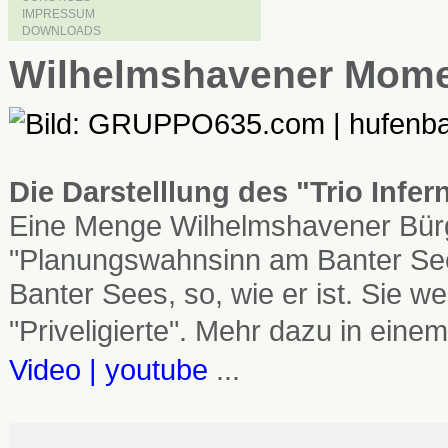
IMPRESSUM
DOWNLOADS
Wilhelmshavener Mom
Die Darstelllung des "Trio Infe
Eine Menge Wilhelmshavener Bürg
"Planungswahnsinn am Banter See
Banter Sees, so, wie er ist. Sie
"Priveligierte". Mehr dazu in einem
Video | youtube
...