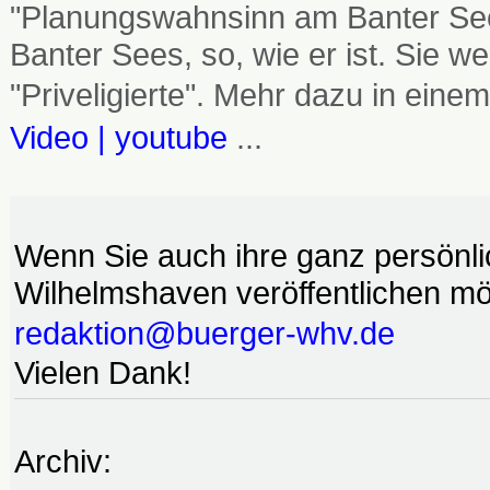
"Planungswahnsinn am Banter See
Banter Sees, so, wie er ist. Sie
"Priveligierte". Mehr dazu in einem
Video | youtube
...
Wenn Sie auch ihre ganz persönl
Wilhelmshaven veröffentlichen möc
redaktion@buerger-whv.de
Vielen Dank!
Archiv: