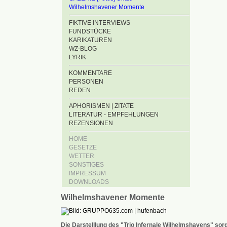
Wilhelmshavener Momente
FIKTIVE INTERVIEWS
FUNDSTÜCKE
KARIKATUREN
WZ-BLOG
LYRIK
KOMMENTARE
PERSONEN
REDEN
APHORISMEN | ZITATE
LITERATUR - EMPFEHLUNGEN
REZENSIONEN
HOME
GESETZE
WETTER
SONSTIGES
IMPRESSUM
DOWNLOADS
Wilhelmshavener Momente
Die Darstelllung des "Trio Infernale Wilhelmshavens" sorg