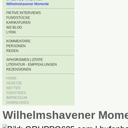
Wilhelmshavener Momente
FIKTIVE INTERVIEWS
FUNDSTÜCKE
KARIKATUREN
WZ-BLOG
LYRIK
KOMMENTARE
PERSONEN
REDEN
APHORISMEN | ZITATE
LITERATUR - EMPFEHLUNGEN
REZENSIONEN
HOME
GESETZE
WETTER
SONSTIGES
IMPRESSUM
DOWNLOADS
Wilhelmshavener Mom