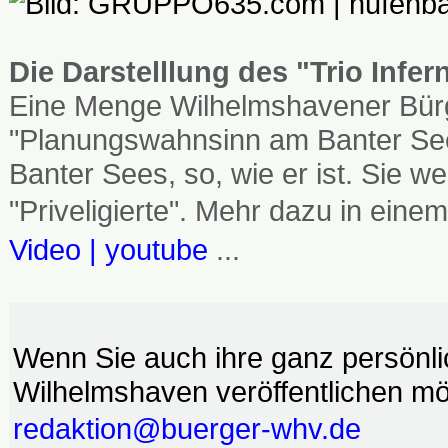
Die Darstelllung des "Trio Infe
Eine Menge Wilhelmshavener Bürg
"Planungswahnsinn am Banter See
Banter Sees, so, wie er ist. Sie
"Priveligierte". Mehr dazu in einem
Video | youtube
...
Wenn Sie auch ihre ganz persönl
Wilhelmshaven veröffentlichen möc
redaktion@buerger-whv.de