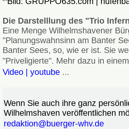
Die Darstelllung des "Trio Infe
Eine Menge Wilhelmshavener Bürg
"Planungswahnsinn am Banter See
Banter Sees, so, wie er ist. Sie
"Priveligierte". Mehr dazu in einem
Video | youtube
...
Wenn Sie auch ihre ganz persönl
Wilhelmshaven veröffentlichen möc
redaktion@buerger-whv.de