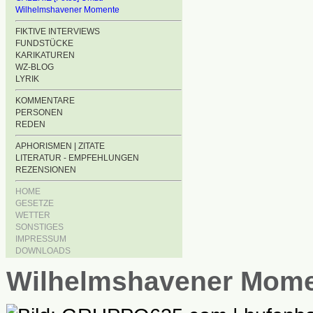
Wilhelmshavener Momente
FIKTIVE INTERVIEWS
FUNDSTÜCKE
KARIKATUREN
WZ-BLOG
LYRIK
KOMMENTARE
PERSONEN
REDEN
APHORISMEN | ZITATE
LITERATUR - EMPFEHLUNGEN
REZENSIONEN
HOME
GESETZE
WETTER
SONSTIGES
IMPRESSUM
DOWNLOADS
Wilhelmshavener Mom