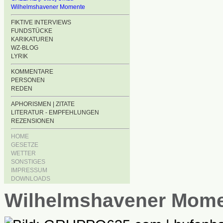
Wilhelmshavener Momente
FIKTIVE INTERVIEWS
FUNDSTÜCKE
KARIKATUREN
WZ-BLOG
LYRIK
KOMMENTARE
PERSONEN
REDEN
APHORISMEN | ZITATE
LITERATUR - EMPFEHLUNGEN
REZENSIONEN
HOME
GESETZE
WETTER
SONSTIGES
IMPRESSUM
DOWNLOADS
Wilhelmshavener Mom