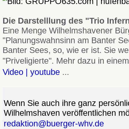
Die Darstelllung des "Trio Infe
Eine Menge Wilhelmshavener Bürg
"Planungswahnsinn am Banter See
Banter Sees, so, wie er ist. Sie
"Priveligierte". Mehr dazu in einem
Video | youtube
...
Wenn Sie auch ihre ganz persönl
Wilhelmshaven veröffentlichen möc
redaktion@buerger-whv.de