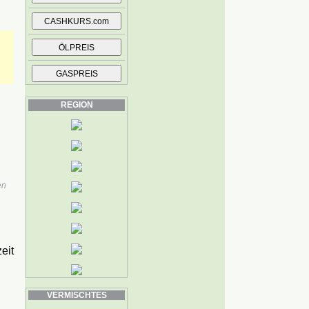
REGION
en
eit
VERMISCHTES