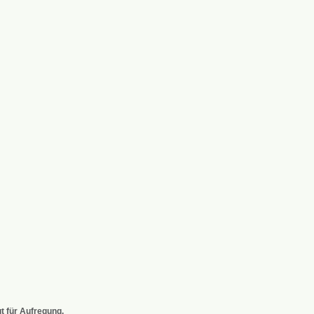
t für Aufregung.