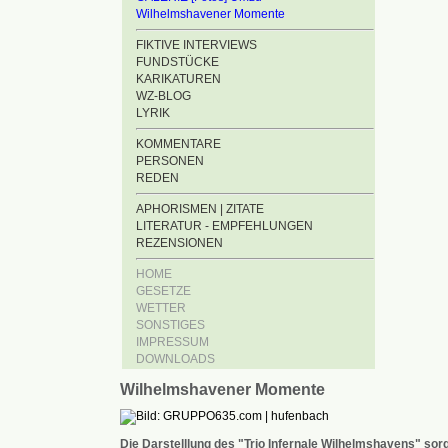
Wilhelmshavener Momente
FIKTIVE INTERVIEWS
FUNDSTÜCKE
KARIKATUREN
WZ-BLOG
LYRIK
KOMMENTARE
PERSONEN
REDEN
APHORISMEN | ZITATE
LITERATUR - EMPFEHLUNGEN
REZENSIONEN
HOME
GESETZE
WETTER
SONSTIGES
IMPRESSUM
DOWNLOADS
Wilhelmshavener Momente
Die Darstelllung des "Trio Infernale Wilhelmshavens" sorg