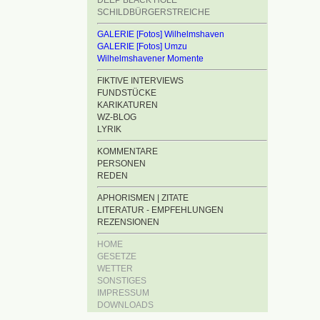
DEEP BLACK HOLE
SCHILDBÜRGERSTREICHE
GALERIE [Fotos] Wilhelmshaven
GALERIE [Fotos] Umzu
Wilhelmshavener Momente
FIKTIVE INTERVIEWS
FUNDSTÜCKE
KARIKATUREN
WZ-BLOG
LYRIK
KOMMENTARE
PERSONEN
REDEN
APHORISMEN | ZITATE
LITERATUR - EMPFEHLUNGEN
REZENSIONEN
HOME
GESETZE
WETTER
SONSTIGES
IMPRESSUM
DOWNLOADS