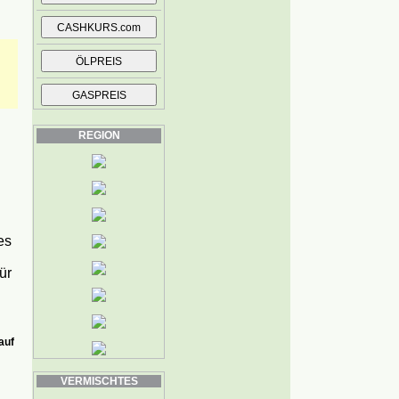
REGION
es
ür
auf
VERMISCHTES