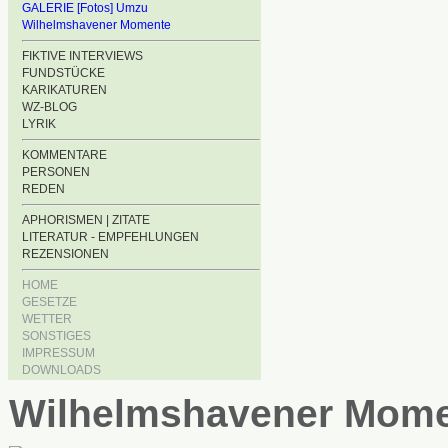
GALERIE [Fotos] Umzu
Wilhelmshavener Momente
FIKTIVE INTERVIEWS
FUNDSTÜCKE
KARIKATUREN
WZ-BLOG
LYRIK
KOMMENTARE
PERSONEN
REDEN
APHORISMEN | ZITATE
LITERATUR - EMPFEHLUNGEN
REZENSIONEN
HOME
GESETZE
WETTER
SONSTIGES
IMPRESSUM
DOWNLOADS
Wilhelmshavener Mom