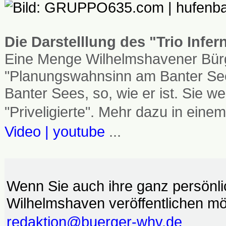
Die Darstelllung des "Trio Infe
Eine Menge Wilhelmshavener Bürg
"Planungswahnsinn am Banter See
Banter Sees, so, wie er ist. Sie
"Priveligierte". Mehr dazu in einem
Video | youtube
...
Wenn Sie auch ihre ganz persönl
Wilhelmshaven veröffentlichen möc
redaktion@buerger-whv.de