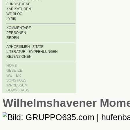
FUNDSTÜCKE
KARIKATUREN
WZ-BLOG
LYRIK
KOMMENTARE
PERSONEN
REDEN
APHORISMEN | ZITATE
LITERATUR - EMPFEHLUNGEN
REZENSIONEN
HOME
GESETZE
WETTER
SONSTIGES
IMPRESSUM
DOWNLOADS
Wilhelmshavener Mom