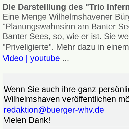
Die Darstelllung des "Trio Infe
Eine Menge Wilhelmshavener Bürg
"Planungswahnsinn am Banter See
Banter Sees, so, wie er ist. Sie
"Priveligierte". Mehr dazu in einem
Video | youtube
...
Wenn Sie auch ihre ganz persönl
Wilhelmshaven veröffentlichen möc
redaktion@buerger-whv.de
Vielen Dank!