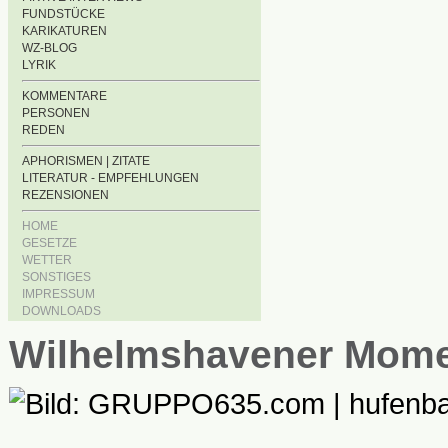
FUNDSTÜCKE
KARIKATUREN
WZ-BLOG
LYRIK
KOMMENTARE
PERSONEN
REDEN
APHORISMEN | ZITATE
LITERATUR - EMPFEHLUNGEN
REZENSIONEN
HOME
GESETZE
WETTER
SONSTIGES
IMPRESSUM
DOWNLOADS
Wilhelmshavener Mom