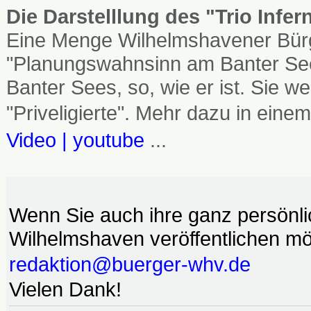
Die Darstelllung des "Trio Infe
Eine Menge Wilhelmshavener Bürg
"Planungswahnsinn am Banter See
Banter Sees, so, wie er ist. Sie
"Priveligierte". Mehr dazu in einem
Video | youtube
...
Wenn Sie auch ihre ganz persönl
Wilhelmshaven veröffentlichen möc
redaktion@buerger-whv.de
Vielen Dank!