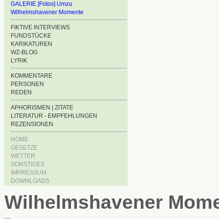
GALERIE [Fotos] Umzu
Wilhelmshavener Momente
FIKTIVE INTERVIEWS
FUNDSTÜCKE
KARIKATUREN
WZ-BLOG
LYRIK
KOMMENTARE
PERSONEN
REDEN
APHORISMEN | ZITATE
LITERATUR - EMPFEHLUNGEN
REZENSIONEN
HOME
GESETZE
WETTER
SONSTIGES
IMPRESSUM
DOWNLOADS
Wilhelmshavener Mom