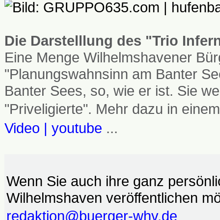
Die Darstelllung des "Trio Infe
Eine Menge Wilhelmshavener Bürg
"Planungswahnsinn am Banter See
Banter Sees, so, wie er ist. Sie
"Priveligierte". Mehr dazu in einem
Video | youtube
...
Wenn Sie auch ihre ganz persönl
Wilhelmshaven veröffentlichen möc
redaktion@buerger-whv.de