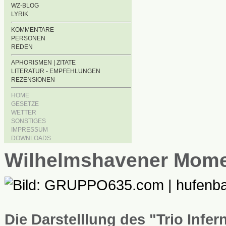
WZ-BLOG
LYRIK
KOMMENTARE
PERSONEN
REDEN
APHORISMEN | ZITATE
LITERATUR - EMPFEHLUNGEN
REZENSIONEN
HOME
GESETZE
WETTER
SONSTIGES
IMPRESSUM
DOWNLOADS
Wilhelmshavener Mom
Die Darstelllung des "Trio Infe