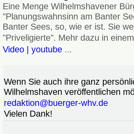
Eine Menge Wilhelmshavener Bürg
"Planungswahnsinn am Banter See
Banter Sees, so, wie er ist. Sie
"Priveligierte". Mehr dazu in einem
Video | youtube
...
Wenn Sie auch ihre ganz persönl
Wilhelmshaven veröffentlichen möc
redaktion@buerger-whv.de
Vielen Dank!