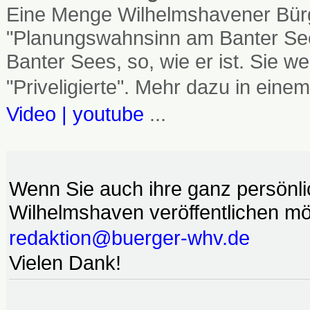
Eine Menge Wilhelmshavener Bürg
"Planungswahnsinn am Banter See
Banter Sees, so, wie er ist. Sie
"Priveligierte". Mehr dazu in einem
Video | youtube
...
Wenn Sie auch ihre ganz persönl
Wilhelmshaven veröffentlichen möc
redaktion@buerger-whv.de
Vielen Dank!