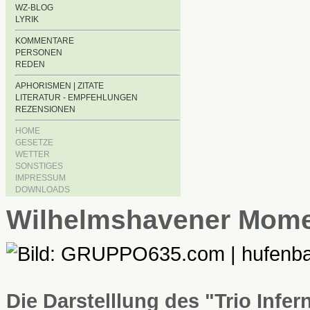
WZ-BLOG
LYRIK
KOMMENTARE
PERSONEN
REDEN
APHORISMEN | ZITATE
LITERATUR - EMPFEHLUNGEN
REZENSIONEN
HOME
GESETZE
WETTER
SONSTIGES
IMPRESSUM
DOWNLOADS
Wilhelmshavener Mom
Die Darstelllung des "Trio Infe