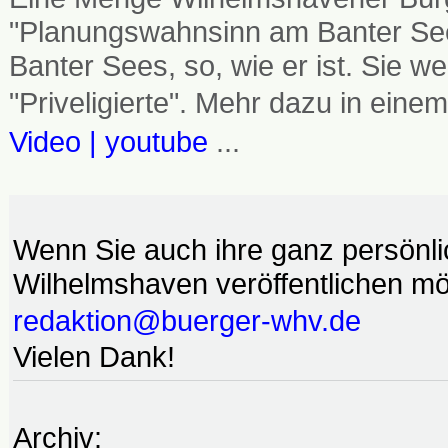
"Planungswahnsinn am Banter See
Banter Sees, so, wie er ist. Sie
"Priveligierte". Mehr dazu in einem
Video | youtube
...
Wenn Sie auch ihre ganz persönl
Wilhelmshaven veröffentlichen möc
redaktion@buerger-whv.de
Vielen Dank!
Archiv: