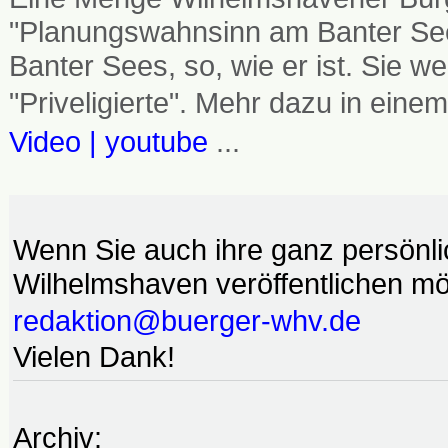
"Planungswahnsinn am Banter See
Banter Sees, so, wie er ist. Sie
"Priveligierte". Mehr dazu in einem
Video | youtube
...
Wenn Sie auch ihre ganz persönl
Wilhelmshaven veröffentlichen möc
redaktion@buerger-whv.de
Vielen Dank!
Archiv: