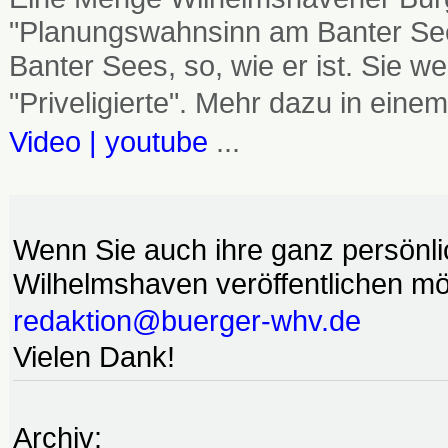
"Planungswahnsinn am Banter See
Banter Sees, so, wie er ist. Sie
"Priveligierte". Mehr dazu in einem
Video | youtube
...
Wenn Sie auch ihre ganz persönl
Wilhelmshaven veröffentlichen möc
redaktion@buerger-whv.de
Vielen Dank!
Archiv: