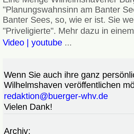
"Planungswahnsinn am Banter See
Banter Sees, so, wie er ist. Sie
"Priveligierte". Mehr dazu in einem
Video | youtube
...
Wenn Sie auch ihre ganz persönl
Wilhelmshaven veröffentlichen möc
redaktion@buerger-whv.de
Vielen Dank!
Archiv: