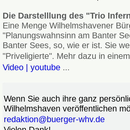
Die Darstelllung des "Trio Infe
Eine Menge Wilhelmshavener Bürg
"Planungswahnsinn am Banter See
Banter Sees, so, wie er ist. Sie
"Priveligierte". Mehr dazu in einem
Video | youtube
...
Wenn Sie auch ihre ganz persönl
Wilhelmshaven veröffentlichen möc
redaktion@buerger-whv.de
Vielen Dank!