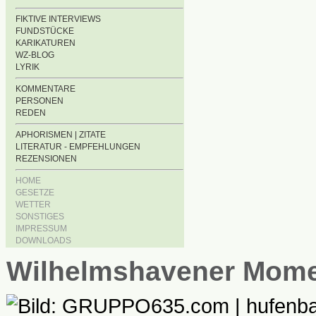
FIKTIVE INTERVIEWS
FUNDSTÜCKE
KARIKATUREN
WZ-BLOG
LYRIK
KOMMENTARE
PERSONEN
REDEN
APHORISMEN | ZITATE
LITERATUR - EMPFEHLUNGEN
REZENSIONEN
HOME
GESETZE
WETTER
SONSTIGES
IMPRESSUM
DOWNLOADS
Wilhelmshavener Mom