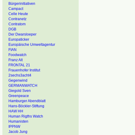
Bürgerinitiativen
Campact
Celle Heute
Contranetz
Contratom
DGB
Der Dwarsloeper
Europaticker
Europäische Umweltagentur
FIAN
Foodwatch
Franz Alt
FRONTAL 21
Frauenhofer Institut
2sechs3acht4
Gegenwind
GERMANWATCH
Giegold Sven
Greenpeace
Hamburger Abendblatt
Hans-Böckler-Stiftung
HAW HH
Human Rigths Watch
Humanisten
IPPNW
Jacob Jung