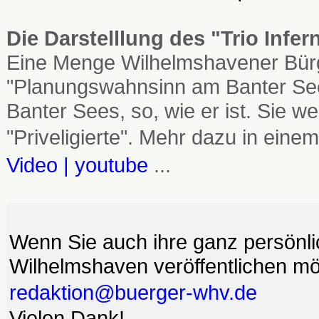
Die Darstelllung des "Trio Infe
Eine Menge Wilhelmshavener Bürg
"Planungswahnsinn am Banter See
Banter Sees, so, wie er ist. Sie
"Priveligierte". Mehr dazu in einem
Video | youtube
...
Wenn Sie auch ihre ganz persönl
Wilhelmshaven veröffentlichen möc
redaktion@buerger-whv.de
Vielen Dank!