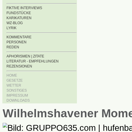
FIKTIVE INTERVIEWS
FUNDSTÜCKE
KARIKATUREN
WZ-BLOG
LYRIK
KOMMENTARE
PERSONEN
REDEN
APHORISMEN | ZITATE
LITERATUR - EMPFEHLUNGEN
REZENSIONEN
HOME
GESETZE
WETTER
SONSTIGES
IMPRESSUM
DOWNLOADS
Wilhelmshavener Mom