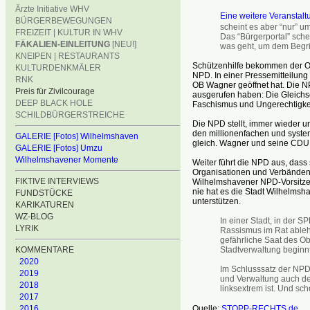
Ärzte Initiative WHV
Eine weitere Veranstalt
BÜRGERBEWEGUNGEN
scheint es aber “nur” u
FREIZEIT | KULTUR IN WHV
Das “Bürgerportal” sche
FÄKALIEN-EINLEITUNG
[NEU!]
was geht, um dem Begri
KNEIPEN | RESTAURANTS
Schützenhilfe bekommen der Ob
KULTURDENKMÄLER
NPD. In einer Pressemitteilung 
RNK
OB Wagner geöffnet hat. Die N
Preis für Zivilcourage
ausgerufen haben: Die Gleichse
DEEP BLACK HOLE
Faschismus und Ungerechtigkei
SCHILDBÜRGERSTREICHE
Die NPD stellt, immer wieder u
den millionenfachen und systema
GALERIE [Fotos] Wilhelmshaven
gleich. Wagner und seine CDU
GALERIE [Fotos] Umzu
Wilhelmshavener Momente
Weiter führt die NPD aus, dass s
Organisationen und Verbänden
FIKTIVE INTERVIEWS
Wilhelmshavener NPD-Vorsitze
nie hat es die Stadt Wilhelmsh
FUNDSTÜCKE
unterstützen.
KARIKATUREN
WZ-BLOG
In einer Stadt, in der
LYRIK
Rassismus im Rat ableh
gefährliche Saat des O
Stadtverwaltung beginnt
KOMMENTARE
2020
Im Schlusssatz der NPD-
2019
und Verwaltung auch d
2018
linksextrem ist. Und sch
2017
Quelle:
STOPP-RECHTS.de
2016