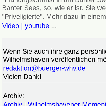
Banter Sees, so, wie er ist. Sie
"Priveligierte". Mehr dazu in einem
Video | youtube
...
Wenn Sie auch ihre ganz persönl
Wilhelmshaven veröffentlichen möc
redaktion@buerger-whv.de
Vielen Dank!
Archiv:
Archiv | Wilhelmshavener Momen