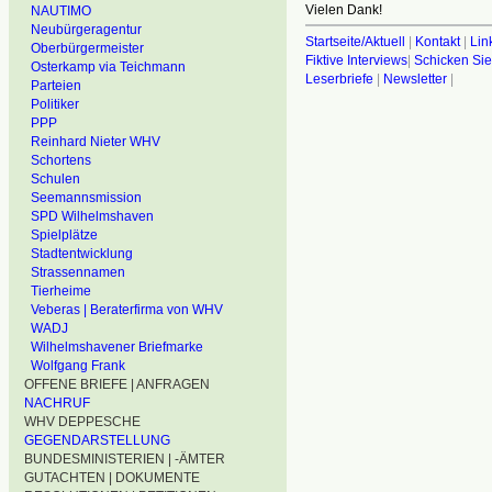
Vielen Dank!
NAUTIMO
Neubürgeragentur
Startseite/Aktuell
|
Kontakt
|
Lin
Oberbürgermeister
Fiktive Interviews
|
Schicken Sie
Osterkamp via Teichmann
Leserbriefe
|
Newsletter
|
Parteien
Politiker
PPP
Reinhard Nieter WHV
Schortens
Schulen
Seemannsmission
SPD Wilhelmshaven
Spielplätze
Stadtentwicklung
Strassennamen
Tierheime
Veberas | Beraterfirma von WHV
WADJ
Wilhelmshavener Briefmarke
Wolfgang Frank
OFFENE BRIEFE | ANFRAGEN
NACHRUF
WHV DEPPESCHE
GEGENDARSTELLUNG
BUNDESMINISTERIEN | -ÄMTER
GUTACHTEN | DOKUMENTE