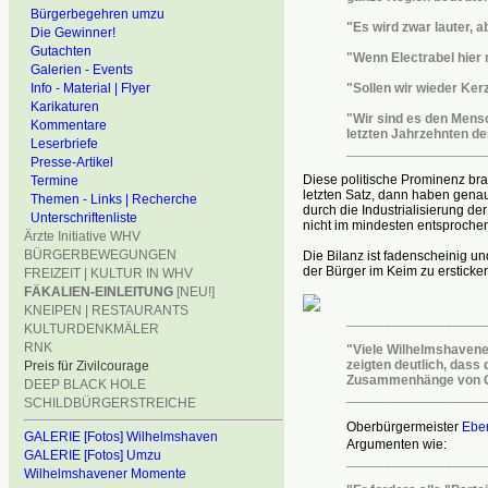
Bürgerbegehren umzu
"Es wird zwar lauter, a
Die Gewinner!
Gutachten
"Wenn Electrabel hier 
Galerien - Events
Info - Material | Flyer
"Sollen wir wieder Ke
Karikaturen
"Wir sind es den Mens
Kommentare
letzten
Jahrzehnten den
Leserbriefe
__________________
Presse-Artikel
Diese politische Prominenz br
Termine
letzten Satz, dann haben genau
Themen - Links | Recherche
durch die Industrialisierung d
Unterschriftenliste
nicht im mindesten entsprochen
Ärzte Initiative WHV
BÜRGERBEWEGUNGEN
Die Bilanz ist fadenscheinig 
der Bürger im Keim zu ersticken
FREIZEIT | KULTUR IN WHV
FÄKALIEN-EINLEITUNG
[NEU!]
KNEIPEN | RESTAURANTS
__________________
KULTURDENKMÄLER
RNK
"Viele Wilhelmshavene
zeigten
deutlich, dass d
Preis für Zivilcourage
Zusammen
hänge von G
DEEP BLACK HOLE
__________________
SCHILDBÜRGERSTREICHE
Oberbürgermeister
Ebe
GALERIE [Fotos] Wilhelmshaven
Argumenten wie:
GALERIE [Fotos] Umzu
__________________
Wilhelmshavener Momente