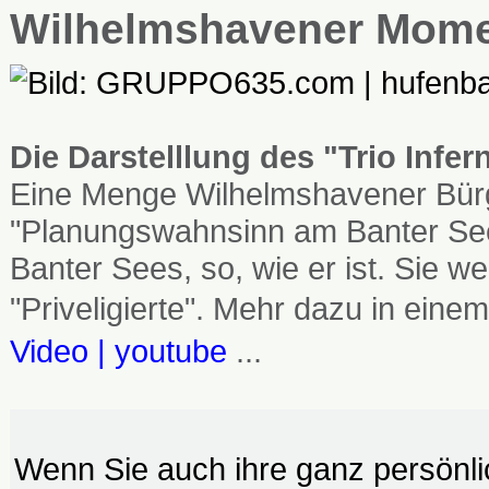
Wilhelmshavener Mom
Die Darstelllung des "Trio Infe
Eine Menge Wilhelmshavener Bürg
"Planungswahnsinn am Banter See
Banter Sees, so, wie er ist. Sie
"Priveligierte". Mehr dazu in einem
Video | youtube
...
Wenn Sie auch ihre ganz persönl