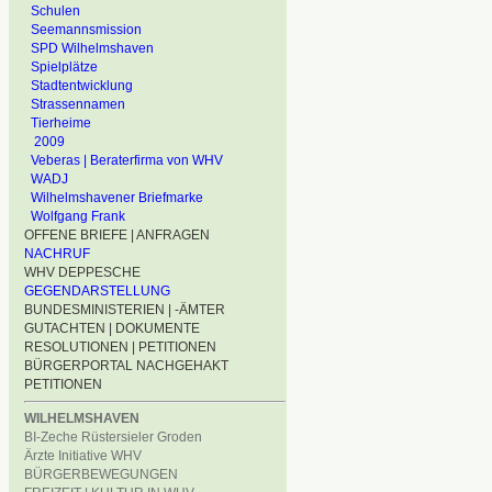
Schulen
Seemannsmission
SPD Wilhelmshaven
Spielplätze
Stadtentwicklung
Strassennamen
Tierheime
2009
Veberas | Beraterfirma von WHV
WADJ
Wilhelmshavener Briefmarke
Wolfgang Frank
OFFENE BRIEFE | ANFRAGEN
NACHRUF
WHV DEPPESCHE
GEGENDARSTELLUNG
BUNDESMINISTERIEN | -ÄMTER
GUTACHTEN | DOKUMENTE
RESOLUTIONEN | PETITIONEN
BÜRGERPORTAL NACHGEHAKT
PETITIONEN
WILHELMSHAVEN
BI-Zeche Rüstersieler Groden
Ärzte Initiative WHV
BÜRGERBEWEGUNGEN