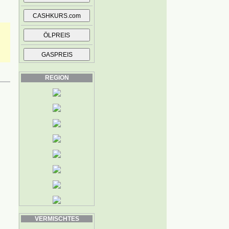
REGION
VERMISCHTES