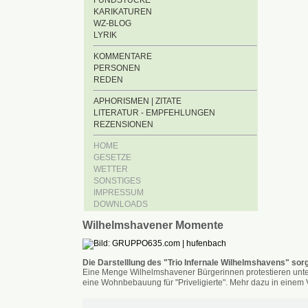
FUNDSTÜCKE
KARIKATUREN
WZ-BLOG
LYRIK
KOMMENTARE
PERSONEN
REDEN
APHORISMEN | ZITATE
LITERATUR - EMPFEHLUNGEN
REZENSIONEN
HOME
GESETZE
WETTER
SONSTIGES
IMPRESSUM
DOWNLOADS
Wilhelmshavener Momente
Die Darstelllung des "Trio Infernale Wilhelmshavens" sorg
Eine Menge Wilhelmshavener Bürgerinnen protestieren unter
eine Wohnbebauung für "Priveligierte". Mehr dazu in einem V