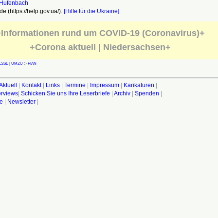
e (https://help.gov.ua/):
[Hilfe für die Ukraine]
Informationen rund um COVID-19 (Coronavirus)+
+Corona aktuell | Niedersachsen+
SSE | UMZU
->
FIAN
Aktuell
|
Kontakt
|
Links
|
Termine
|
Impressum
|
Karikaturen
|
terviews
|
Schicken Sie uns Ihre Leserbriefe
|
Archiv
|
Spenden
|
fe
|
Newsletter
|