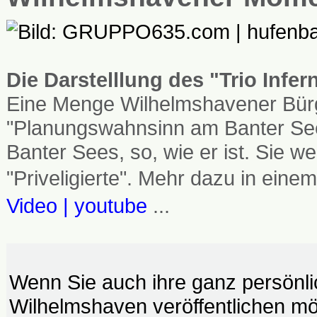
Die Darstelllung des "Trio Infe
Eine Menge Wilhelmshavener Bürg
"Planungswahnsinn am Banter See
Banter Sees, so, wie er ist. Sie
"Priveligierte". Mehr dazu in einem
Video | youtube
...
Wenn Sie auch ihre ganz persönl
Wilhelmshaven veröffentlichen möc