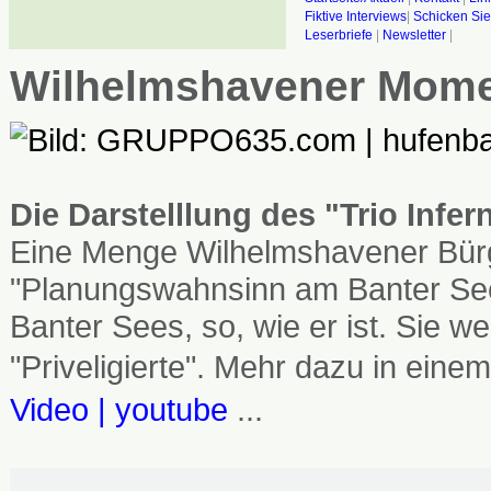
Fiktive Interviews
|
Schicken Sie
Leserbriefe
|
Newsletter
|
Wilhelmshavener Mom
Die Darstelllung des "Trio Infe
Eine Menge Wilhelmshavener Bürg
"Planungswahnsinn am Banter See
Banter Sees, so, wie er ist. Sie
"Priveligierte". Mehr dazu in einem
Video | youtube
...