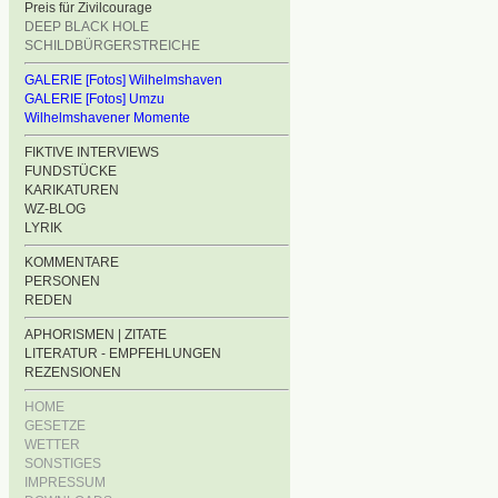
Preis für Zivilcourage
DEEP BLACK HOLE
SCHILDBÜRGERSTREICHE
GALERIE [Fotos] Wilhelmshaven
GALERIE [Fotos] Umzu
Wilhelmshavener Momente
FIKTIVE INTERVIEWS
FUNDSTÜCKE
KARIKATUREN
WZ-BLOG
LYRIK
KOMMENTARE
PERSONEN
REDEN
APHORISMEN | ZITATE
LITERATUR - EMPFEHLUNGEN
REZENSIONEN
HOME
GESETZE
WETTER
SONSTIGES
IMPRESSUM