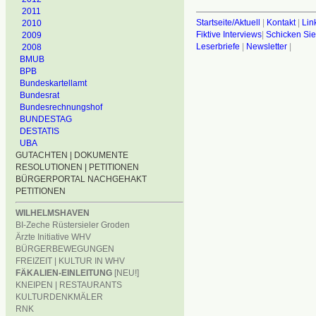
2011
Startseite/Aktuell
|
Kontakt
|
Lin
2010
Fiktive Interviews
|
Schicken Sie
2009
Leserbriefe
|
Newsletter
|
2008
BMUB
BPB
Bundeskartellamt
Bundesrat
Bundesrechnungshof
BUNDESTAG
DESTATIS
UBA
GUTACHTEN | DOKUMENTE
RESOLUTIONEN | PETITIONEN
BÜRGERPORTAL NACHGEHAKT
PETITIONEN
WILHELMSHAVEN
BI-Zeche Rüstersieler Groden
Ärzte Initiative WHV
BÜRGERBEWEGUNGEN
FREIZEIT | KULTUR IN WHV
FÄKALIEN-EINLEITUNG
[NEU!]
KNEIPEN | RESTAURANTS
KULTURDENKMÄLER
RNK