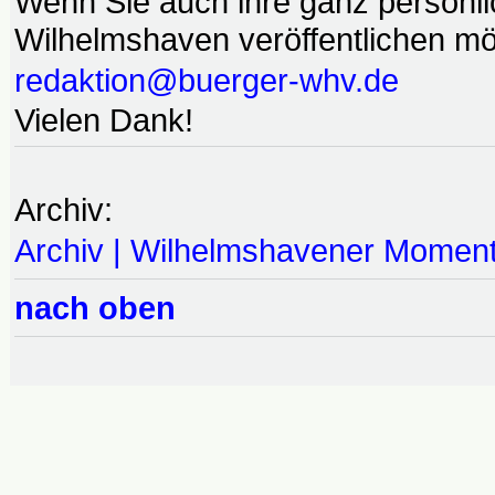
Wenn Sie auch ihre ganz persönl
Wilhelmshaven veröffentlichen möc
redaktion@buerger-whv.de
Vielen Dank!
Archiv:
Archiv | Wilhelmshavener Momen
nach oben