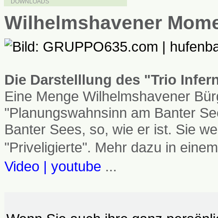
DOWNLOADS
Wilhelmshavener Mom
Die Darstelllung des "Trio Infe
Eine Menge Wilhelmshavener Bürg
"Planungswahnsinn am Banter See
Banter Sees, so, wie er ist. Sie
"Priveligierte". Mehr dazu in einem
Video | youtube
...