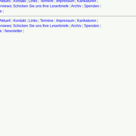
Aktuell
|
Kontakt
|
Links
|
Termine
|
Impressum
|
Karikaturen
|
terviews
|
Schicken Sie uns Ihre Leserbriefe
|
Archiv
|
Spenden
|
fe
|
Aktuell
|
Kontakt
|
Links
|
Termine
|
Impressum
|
Karikaturen
|
terviews
|
Schicken Sie uns Ihre Leserbriefe
|
Archiv
|
Spenden
|
fe
|
Newsletter
|